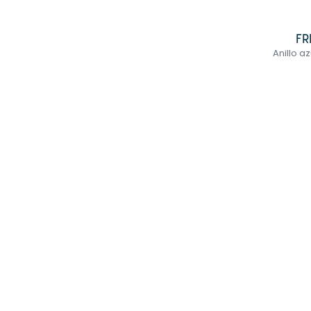
FR
Anillo a