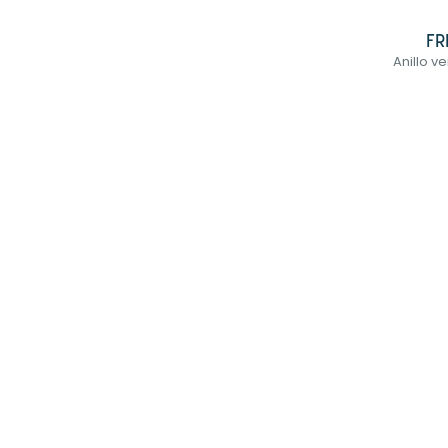
FR
Anillo v