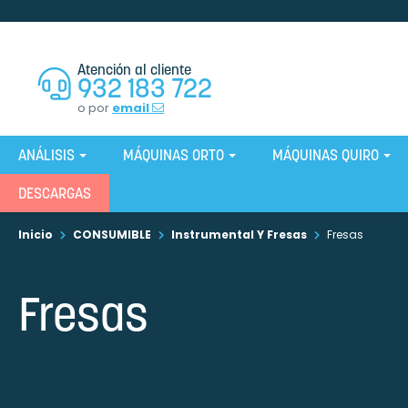
Atención al cliente
932 183 722
o por
email
ANÁLISIS
MÁQUINAS ORTO
MÁQUINAS QUIRO
DESCARGAS
Inicio
CONSUMIBLE
Instrumental Y Fresas
Fresas
Fresas