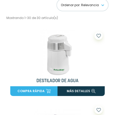
Ordenar por: Relevancia
Mostrando 1-30 de 30 artículo(s)
favorite_border
DESTILADOR DE AGUA
COMPRA RÁPIDA
MÁS DETALLES
favorite_border