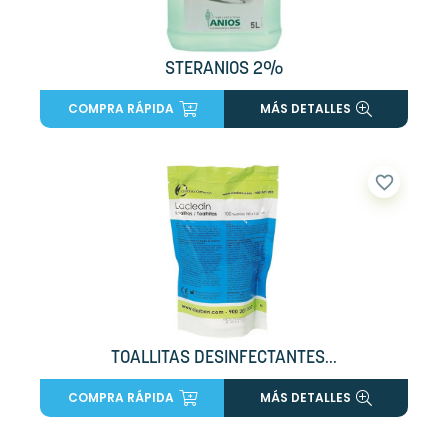
STERANIOS 2%
COMPRA RÁPIDA
MÁS DETALLES
favorite_border
TOALLITAS DESINFECTANTES...
COMPRA RÁPIDA
MÁS DETALLES