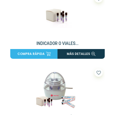
INDICADOR O VIALES...
COMPRA RÁPIDA
MÁS DETALLES
favorite_border