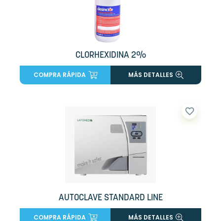
CLORHEXIDINA 2%
COMPRA RÁPIDA
MÁS DETALLES
favorite_border
AUTOCLAVE STANDARD LINE
COMPRA RÁPIDA
MÁS DETALLES