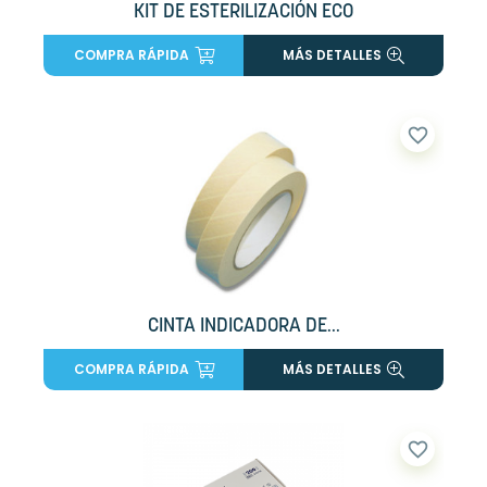
KIT DE ESTERILIZACIÓN ECO
COMPRA RÁPIDA
MÁS DETALLES
favorite_border
CINTA INDICADORA DE...
COMPRA RÁPIDA
MÁS DETALLES
favorite_border