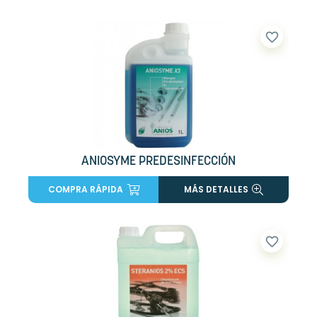
favorite_border
ANIOSYME PREDESINFECCIÓN
COMPRA RÁPIDA
MÁS DETALLES
favorite_border