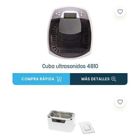
favorite_border
Cuba ultrasonidos 4810
COMPRA RÁPIDA
MÁS DETALLES
favorite_border