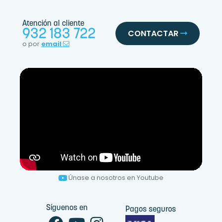
Atención al cliente
932 183 722
CONTACTAR
o por
email
Únase a nosotros en Youtube
Síguenos en
Pagos seguros