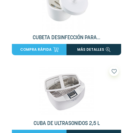
CUBETA DESINFECCIÓN PARA...
COMPRA RÁPIDA
MÁS DETALLES
favorite_border
CUBA DE ULTRASONIDOS 2,5 L