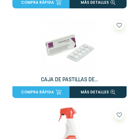
COMPRA RÁPIDA
MÁS DETALLES
favorite_border
CAJA DE PASTILLAS DE...
COMPRA RÁPIDA
MÁS DETALLES
favorite_border