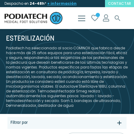
Despacho en
24-48h
*
+ información
CONTACTAR

ESTERILIZACIÓN
Podiatech ha seleccionado al socio COMINOX que fabrica desde
hace más de 25 años equipos para una esterilización fácil, eficaz
y segura, respondiendo a las exigencias de los profesionales de
la pedicura que desean beneficiarse de las últimas tecnologías y
normas vigentes. Productos específicos para todas las etapas de
esterilización en consultorio de podología, limpieza, lavado y
desinfección, lavado, secado, acondicionamiento y esterilización.
Un producto se considera estéril cuando está libre de
microorganismos viables. El autoclave Sterilclave 18BU, columna
de esterilización. Termodesinfectador Smeg realiza
automáticamente los siguientes pasos: lavado - lavado -
termodesinfección y secado. Sam 3, bandejas de ultrasonido,
Demineralizador, destilador de agua
Filtrar por