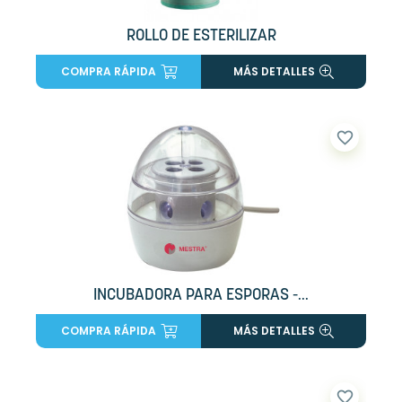
ROLLO DE ESTERILIZAR
COMPRA RÁPIDA
MÁS DETALLES
favorite_border
INCUBADORA PARA ESPORAS -...
COMPRA RÁPIDA
MÁS DETALLES
favorite_border