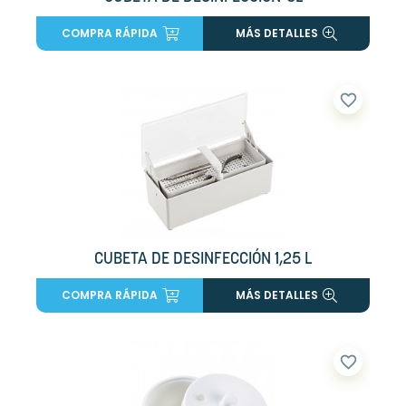
COMPRA RÁPIDA
MÁS DETALLES
favorite_border
CUBETA DE DESINFECCIÓN 1,25 L
COMPRA RÁPIDA
MÁS DETALLES
favorite_border