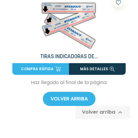
favorite_border
TIRAS INDICADORAS DE...
COMPRA RÁPIDA
MÁS DETALLES
Haz llegado al final de la página.
VOLVER ARRIBA
Volver arriba
