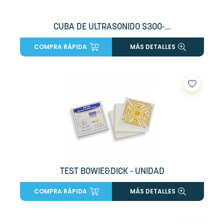
CUBA DE ULTRASONIDO S300-...
COMPRA RÁPIDA
MÁS DETALLES
favorite_border
TEST BOWIE&DICK - UNIDAD
COMPRA RÁPIDA
MÁS DETALLES