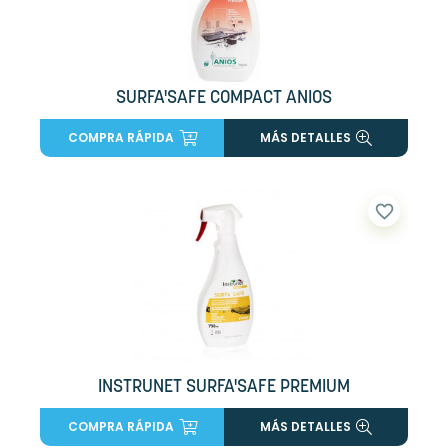
SURFA'SAFE COMPACT ANIOS
COMPRA RÁPIDA
MÁS DETALLES
favorite_border
INSTRUNET SURFA'SAFE PREMIUM
COMPRA RÁPIDA
MÁS DETALLES