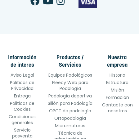
Información
Productos /
Nuestra
de interes
Servicios
empresa
Aviso Legal
Equipos Podológicos
Historia
Politicas de
Fleecy Web para
Estructura
Privacidad
Podología
Misión
Entrega
Podología deportiva
Formación
Politicas de
Sillón para Podología
Contacte con
Cookies
OPCT de podología
nosotros
Condiciones
Ortopodología
generales
Micromotores
Servicio
Técnica de
posventa