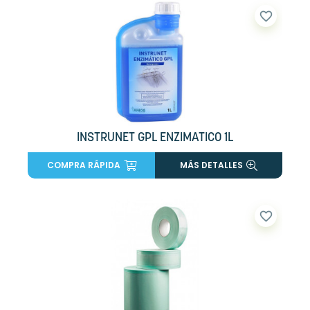
favorite_border
INSTRUNET GPL ENZIMATICO 1L
COMPRA RÁPIDA
MÁS DETALLES
favorite_border