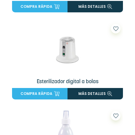
COMPRA RÁPIDA
MÁS DETALLES
favorite_border
Esterilizador digital a bolas
COMPRA RÁPIDA
MÁS DETALLES
favorite_border