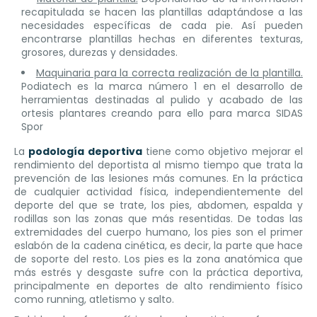
recapitulada se hacen las plantillas adaptándose a las
necesidades específicas de cada pie. Así pueden
encontrarse plantillas hechas en diferentes texturas,
grosores, durezas y densidades.
Maquinaria para la correcta realización de la plantilla.
Podiatech es la marca número 1 en el desarrollo de
herramientas destinadas al pulido y acabado de las
ortesis plantares creando para ello para marca SIDAS
Spor
La
podología deportiva
tiene como objetivo mejorar el
rendimiento del deportista al mismo tiempo que trata la
prevención de las lesiones más comunes. En la práctica
de cualquier actividad física, independientemente del
deporte del que se trate, los pies, abdomen, espalda y
rodillas son las zonas que más resentidas. De todas las
extremidades del cuerpo humano, los pies son el primer
eslabón de la cadena cinética, es decir, la parte que hace
de soporte del resto. Los pies es la zona anatómica que
más estrés y desgaste sufre con la práctica deportiva,
principalmente en deportes de alto rendimiento físico
como running, atletismo y salto.