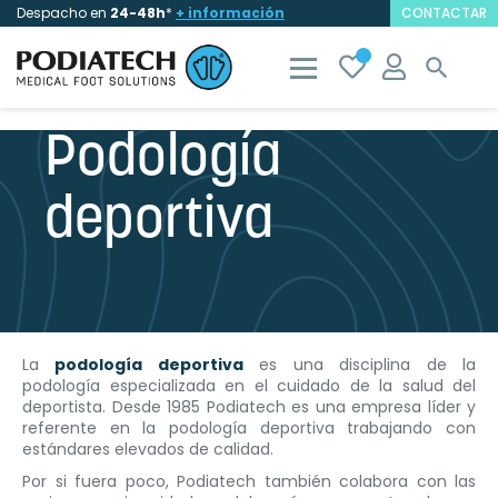
Despacho en
24-48h
*
+ información
CONTACTAR

Podología
deportiva
La
podología deportiva
es una disciplina de la
podología especializada en el cuidado de la salud del
deportista. Desde 1985 Podiatech es una empresa líder y
referente en la podología deportiva trabajando con
estándares elevados de calidad.
Por si fuera poco, Podiatech también colabora con las