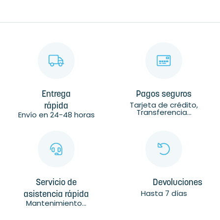
CREMA REPARADORA INTESA 75...
ESPUMA DE FENOL
COMPRA RÁPIDA
MÁS DETALLES
COMPRA RÁPIDA
MÁS DETALLES
Entrega
Pagos seguros
Tarjeta de crédito,
rápida
Transferencia...
Envío en 24-48 horas
Servicio de
Devoluciones
Hasta 7 días
asistencia rápida
Mantenimiento...