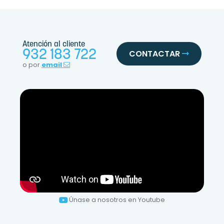
Atención al cliente
932 183 722
CONTACTAR
o por
email
Únase a nosotros en Youtube