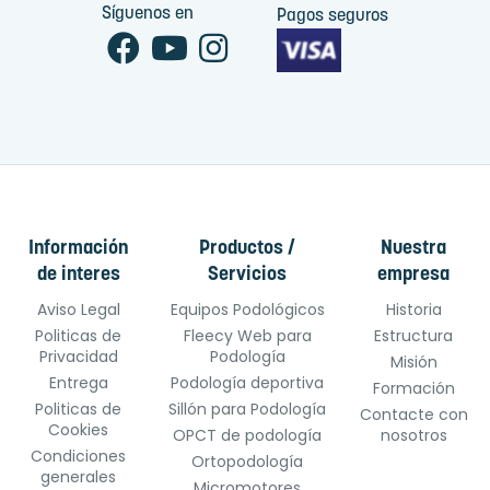
Síguenos en
Pagos seguros
Información
Productos /
Nuestra
de interes
Servicios
empresa
Aviso Legal
Equipos Podológicos
Historia
Politicas de
Fleecy Web para
Estructura
Privacidad
Podología
Misión
Entrega
Podología deportiva
Formación
Politicas de
Sillón para Podología
Contacte con
Cookies
OPCT de podología
nosotros
Condiciones
Ortopodología
generales
Micromotores