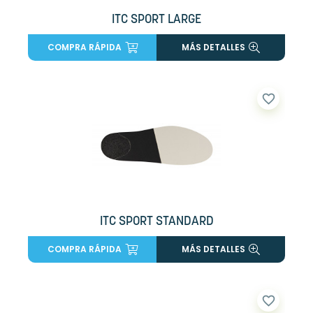
ITC SPORT LARGE
COMPRA RÁPIDA
MÁS DETALLES
favorite_border
ITC SPORT STANDARD
COMPRA RÁPIDA
MÁS DETALLES
favorite_border