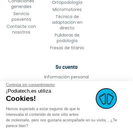
Condiciones
Ortopodología
generales
Micromotores
Servicio
Técnica de
posventa
adaptación en
Contacte con
directo
nosotros
Pulidoras de
podología
Fresas de titanio
Su cuenta
Información personal
Pedidos
Continúa sin consentimiento
¡Podiatech.es utiliza
Facturas por abono
Cookies!
Direcciones
Cupones de descuento
Hemos esperado a estar seguros de que le
Mis alertas
interesaba el contenido de este sitio antes
de molestarle, pero nos gustaría acompañarle en su visita... ¿Te
parece bien?