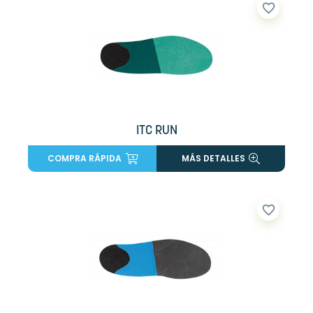
favorite_border
ITC RUN
COMPRA RÁPIDA
MÁS DETALLES
favorite_border