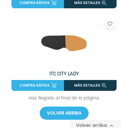
COMPRA RÁPIDA
MÁS DETALLES
favorite_border
ITC CITY LADY
COMPRA RÁPIDA
MÁS DETALLES
Haz llegado al final de la página.
VOLVER ARRIBA
Volver arriba
