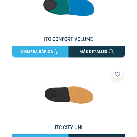
ITC CONFORT VOLUME
COMPRA RÁPIDA
MÁS DETALLES
favorite_border
ITC CITY UNI