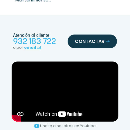
Atención al cliente
932 183 722
CONTACTAR
o por
email
Únase a nosotros en Youtube