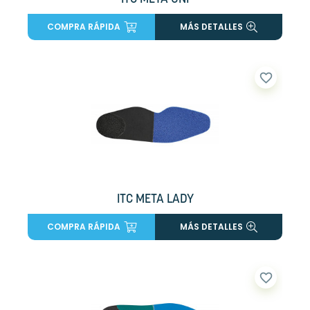
COMPRA RÁPIDA
MÁS DETALLES
favorite_border
ITC META LADY
COMPRA RÁPIDA
MÁS DETALLES
favorite_border