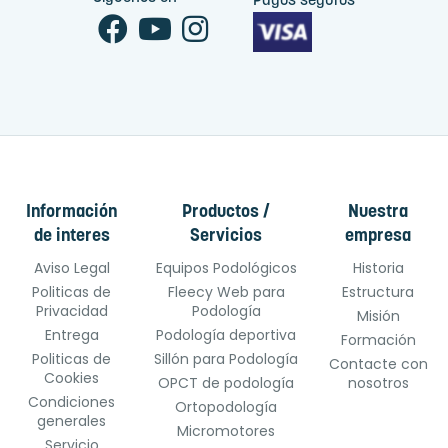
Pagos seguros
Información
Productos /
Nuestra
de interes
Servicios
empresa
Aviso Legal
Equipos Podológicos
Historia
Politicas de
Fleecy Web para
Estructura
Privacidad
Podología
Misión
Entrega
Podología deportiva
Formación
Politicas de
Sillón para Podología
Contacte con
Cookies
OPCT de podología
nosotros
Condiciones
Ortopodología
generales
Micromotores
Servicio