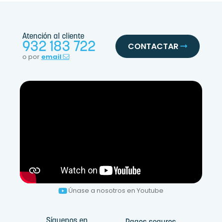
Atención al cliente
932 183 722
CONTACTAR
o por
email
Únase a nosotros en Youtube
Síguenos en