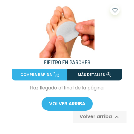
favorite_border
FIELTRO EN PARCHES
COMPRA RÁPIDA
MÁS DETALLES
Haz llegado al final de la página.
VOLVER ARRIBA
Volver arriba
