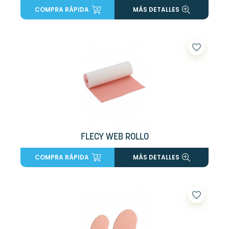
COMPRA RÁPIDA
MÁS DETALLES
favorite_border
FLECY WEB ROLLO
COMPRA RÁPIDA
MÁS DETALLES
favorite_border