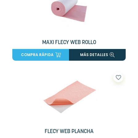
MAXI FLECY WEB ROLLO
COMPRA RÁPIDA
MÁS DETALLES
favorite_border
FLECY WEB PLANCHA