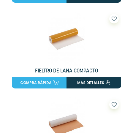
favorite_border
FIELTRO DE LANA COMPACTO
COMPRA RÁPIDA
MÁS DETALLES
favorite_border