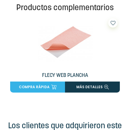
Productos complementarios
favorite_border
FLECY WEB PLANCHA
COMPRA RÁPIDA
MÁS DETALLES
Los clientes que adquirieron este