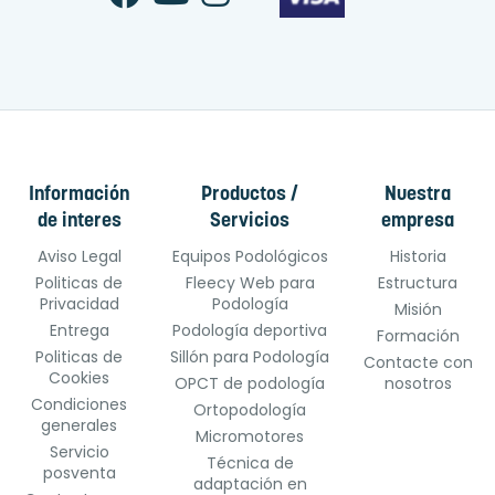
Información
Productos /
Nuestra
de interes
Servicios
empresa
Aviso Legal
Equipos Podológicos
Historia
Politicas de
Fleecy Web para
Estructura
Privacidad
Podología
Misión
Entrega
Podología deportiva
Formación
Politicas de
Sillón para Podología
Contacte con
Cookies
OPCT de podología
nosotros
Condiciones
Ortopodología
generales
Micromotores
Servicio
Técnica de
posventa
adaptación en