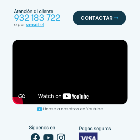
Atención al cliente
932 183 722
CONTACTAR
o por
email
Únase a nosotros en Youtube
Síguenos en
Pagos seguros