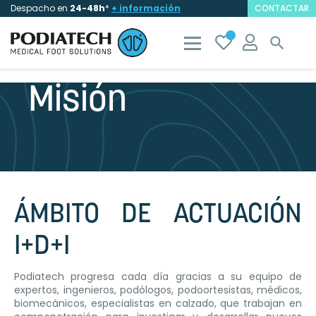
Despacho en
24-48h
*
+ información
CONTACTAR

Misión
ÁMBITO DE ACTUACIÓN
I+D+I
Podiatech progresa cada día gracias a su equipo de
expertos, ingenieros, podólogos, podoortesistas, médicos,
biomecánicos, especialistas en calzado, que trabajan en