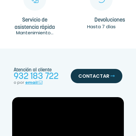
Servicio de
Devoluciones
Hasta 7 días
asistencia rápida
Mantenimiento...
Atención al cliente
932 183 722
CONTACTAR
o por
email