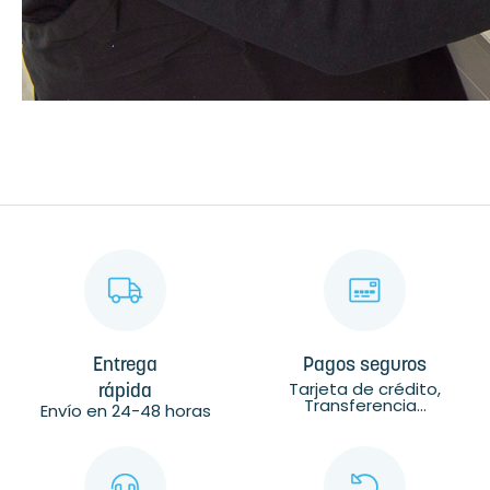
Entrega
Pagos seguros
Tarjeta de crédito,
rápida
Transferencia...
Envío en 24-48 horas