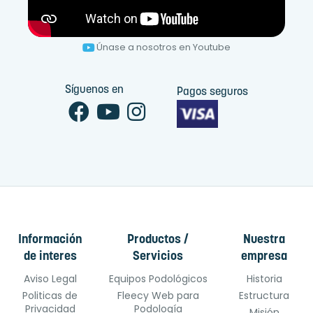
Únase a nosotros en Youtube
Síguenos en
Pagos seguros
Información
Productos /
Nuestra
de interes
Servicios
empresa
Aviso Legal
Equipos Podológicos
Historia
Politicas de
Fleecy Web para
Estructura
Privacidad
Podología
Misión