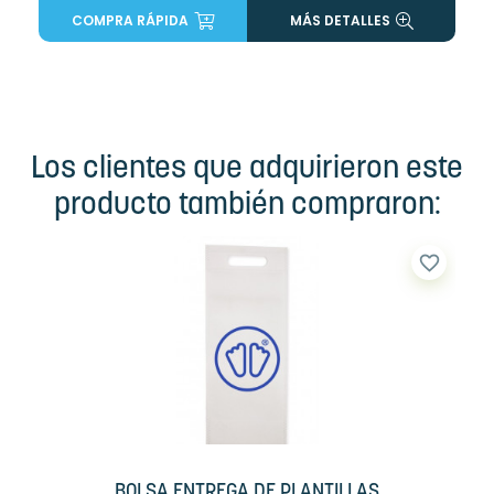
COMPRA RÁPIDA
MÁS DETALLES
Los clientes que adquirieron este
producto también compraron:
favorite_border
BOLSA ENTREGA DE PLANTILLAS