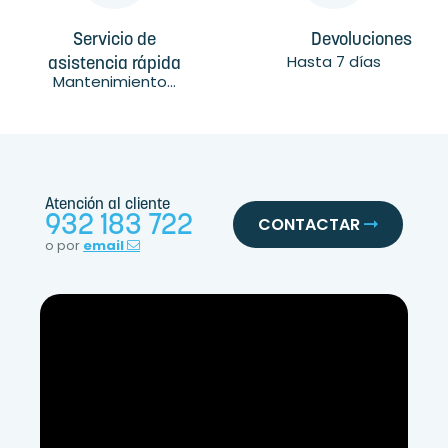
Servicio de
Devoluciones
Hasta 7 días
asistencia rápida
Mantenimiento...
Atención al cliente
932 183 722
CONTACTAR
o por
email