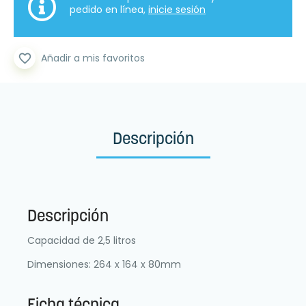
pedido en línea,
inicie sesión
favorite_border
Añadir a mis favoritos
Descripción
Descripción
Capacidad de 2,5 litros
Dimensiones: 264 x 164 x 80mm