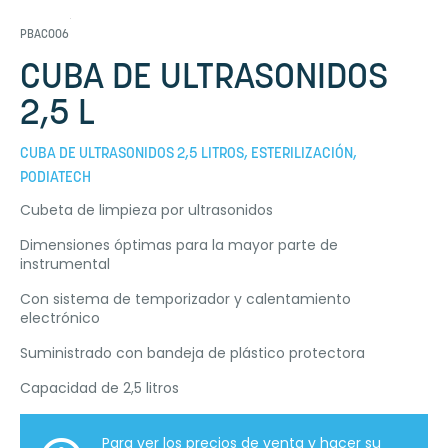
PBAC006
CUBA DE ULTRASONIDOS
2,5 L
CUBA DE ULTRASONIDOS 2,5 LITROS, ESTERILIZACIÓN,
PODIATECH
Cubeta de limpieza por ultrasonidos
Dimensiones óptimas para la mayor parte de
instrumental
Con sistema de temporizador y calentamiento
electrónico
Suministrado con bandeja de plástico protectora
Capacidad de 2,5 litros
Para ver los precios de venta y hacer su