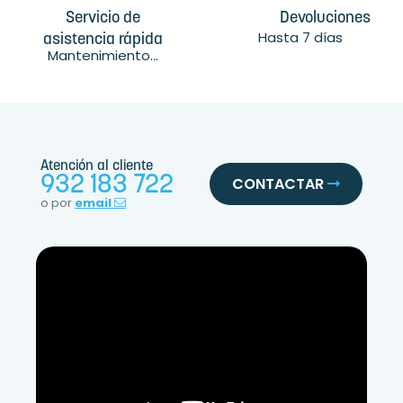
Servicio de
Devoluciones
Hasta 7 días
asistencia rápida
Mantenimiento...
Atención al cliente
932 183 722
CONTACTAR
o por
email