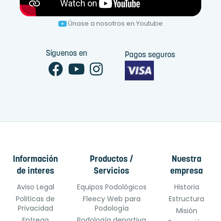
Únase a nosotros en Youtube
Síguenos en
Pagos seguros
Información
Productos /
Nuestra
de interes
Servicios
empresa
Aviso Legal
Equipos Podológicos
Historia
Politicas de
Fleecy Web para
Estructura
Privacidad
Podología
Misión
Entrega
Podología deportiva