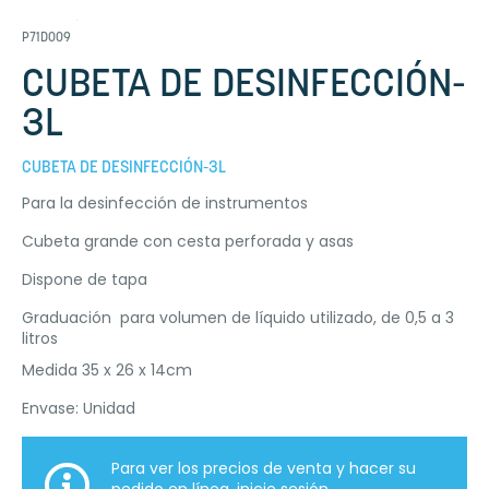
P71D009
CUBETA DE DESINFECCIÓN-
3L
CUBETA DE DESINFECCIÓN-3L
Para la desinfección de instrumentos
Cubeta grande con cesta perforada y asas
Dispone de tapa
Graduación para volumen de líquido utilizado, de 0,5 a 3
litros
Medida 35 x 26 x 14cm
Envase: Unidad
Para ver los precios de venta y hacer su