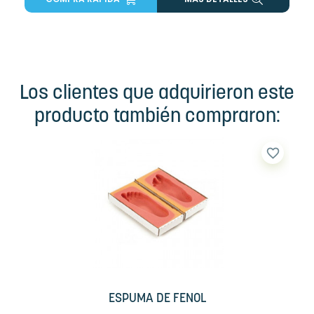
Los clientes que adquirieron este
producto también compraron:
favorite_border
ESPUMA DE FENOL