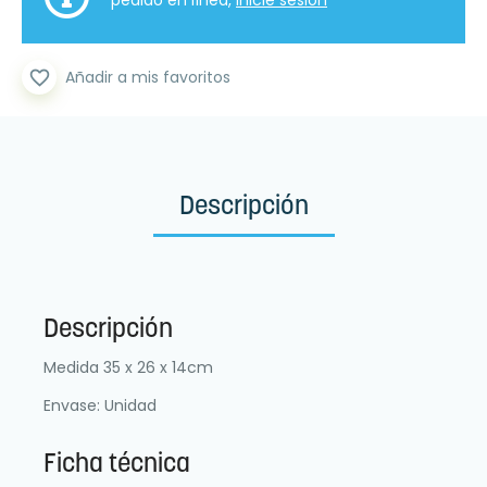
pedido en línea,
inicie sesión
favorite_border
Añadir a mis favoritos
Descripción
Descripción
Medida 35 x 26 x 14cm
Envase: Unidad
Ficha técnica