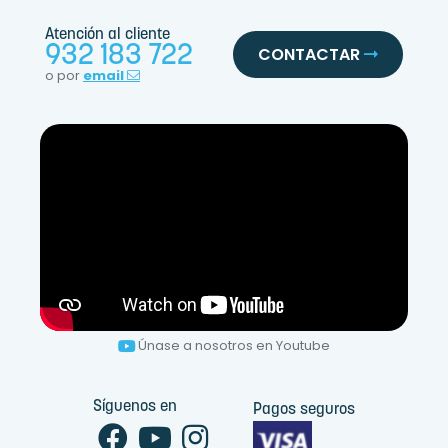
Atención al cliente
932 183 722
CONTACTAR
o por
email
Únase a nosotros en Youtube
Síguenos en
Pagos seguros