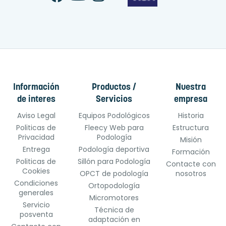
Información
Productos /
Nuestra
de interes
Servicios
empresa
Aviso Legal
Equipos Podológicos
Historia
Politicas de
Fleecy Web para
Estructura
Privacidad
Podología
Misión
Entrega
Podología deportiva
Formación
Politicas de
Sillón para Podología
Contacte con
Cookies
OPCT de podología
nosotros
Condiciones
Ortopodología
generales
Micromotores
Servicio
Técnica de
posventa
adaptación en