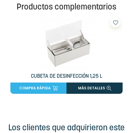
Productos complementarios
favorite_border
CUBETA DE DESINFECCIÓN 1,25 L
COMPRA RÁPIDA
MÁS DETALLES
Los clientes que adquirieron este