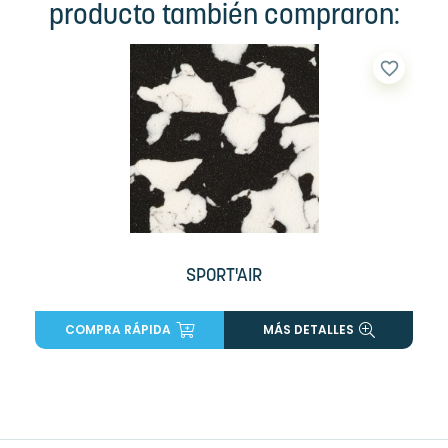
producto también compraron:
favorite_border
SPORT'AIR
COMPRA RÁPIDA
MÁS DETALLES