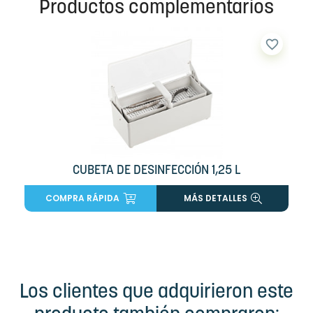
Productos complementarios
favorite_border
CUBETA DE DESINFECCIÓN 1,25 L
COMPRA RÁPIDA
MÁS DETALLES
Los clientes que adquirieron este