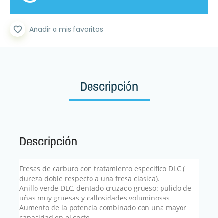
favorite_border
Añadir a mis favoritos
Descripción
Descripción
Fresas de carburo con tratamiento especifico DLC (
dureza doble respecto a una fresa clasica).
Anillo verde DLC, dentado cruzado grueso: pulido de
uñas muy gruesas y callosidades voluminosas.
Aumento de la potencia combinado con una mayor
capacidad en el corte.