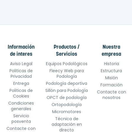
Información
Productos /
Nuestra
de interes
Servicios
empresa
Aviso Legal
Equipos Podológicos
Historia
Politicas de
Fleecy Web para
Estructura
Privacidad
Podología
Misión
Entrega
Podología deportiva
Formación
Politicas de
Sillón para Podología
Contacte con
Cookies
OPCT de podología
nosotros
Condiciones
Ortopodología
generales
Micromotores
Servicio
Técnica de
posventa
adaptación en
Contacte con
directo