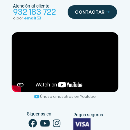
Atención al cliente
932 183 722
CONTACTAR
o por
email
Únase a nosotros en Youtube
Síguenos en
Pagos seguros