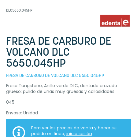
DLC5650.045HP
FRESA DE CARBURO DE
VOLCANO DLC
5650.045HP
FRESA DE CARBURO DE VOLCANO DLC 5650.045HP
Fresa Tungsteno, Anillo verde DLC, dentado cruzado
grueso: pulido de uñas muy gruesas y callosidades
045
Envase: Unidad
Para ver los precios de venta y hacer su
pedido en línea,
inicie sesión