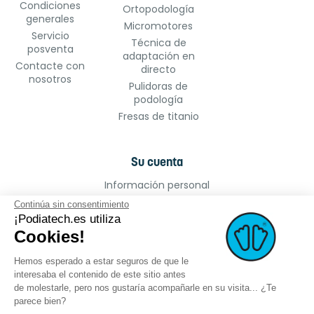
Condiciones
Ortopodología
generales
Micromotores
Servicio
Técnica de
posventa
adaptación en
Contacte con
directo
nosotros
Pulidoras de
podología
Fresas de titanio
Su cuenta
Información personal
Pedidos
Continúa sin consentimiento
Facturas por abono
¡Podiatech.es utiliza
Cookies!
Direcciones
Cupones de descuento
Hemos esperado a estar seguros de que le
Mis alertas
interesaba el contenido de este sitio antes
de molestarle, pero nos gustaría acompañarle en su visita... ¿Te
parece bien?