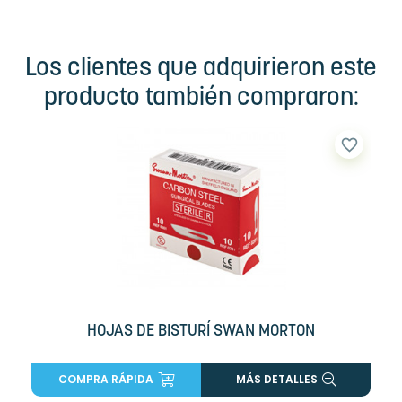
Los clientes que adquirieron este
producto también compraron:
favorite_border
HOJAS DE BISTURÍ SWAN MORTON
COMPRA RÁPIDA
MÁS DETALLES