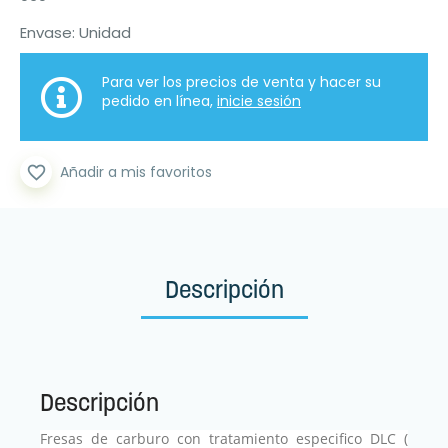
Envase: Unidad
Para ver los precios de venta y hacer su
pedido en línea,
inicie sesión
favorite_border
Añadir a mis favoritos
Descripción
Descripción
Fresas de carburo con tratamiento especifico DLC (