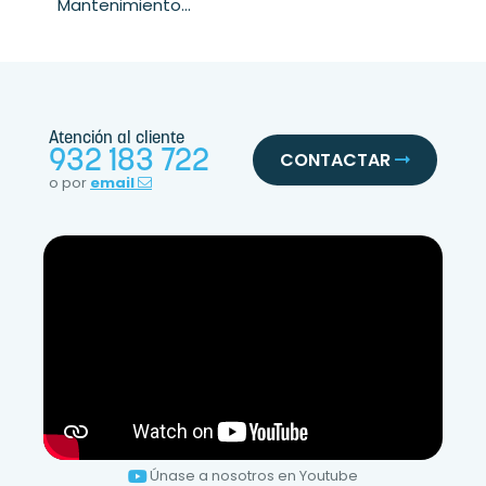
Mantenimiento...
Atención al cliente
932 183 722
CONTACTAR
o por
email
Únase a nosotros en Youtube