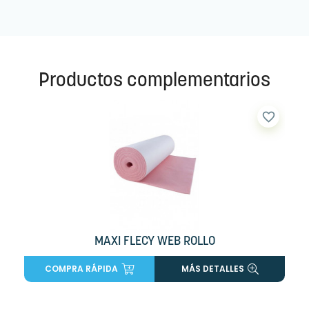
Productos complementarios
favorite_border
MAXI FLECY WEB ROLLO
COMPRA RÁPIDA
MÁS DETALLES