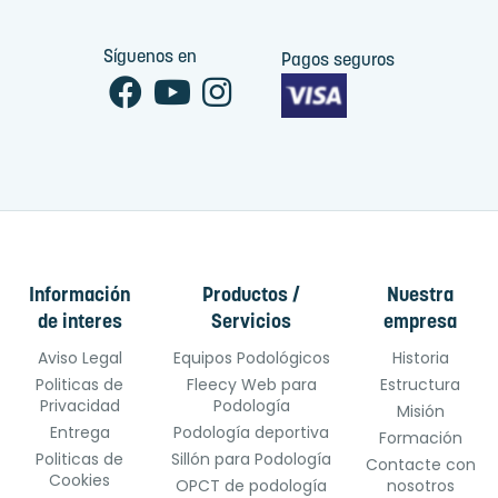
Síguenos en
Pagos seguros
Información
Productos /
Nuestra
de interes
Servicios
empresa
Aviso Legal
Equipos Podológicos
Historia
Politicas de
Fleecy Web para
Estructura
Privacidad
Podología
Misión
Entrega
Podología deportiva
Formación
Politicas de
Sillón para Podología
Contacte con
Cookies
OPCT de podología
nosotros