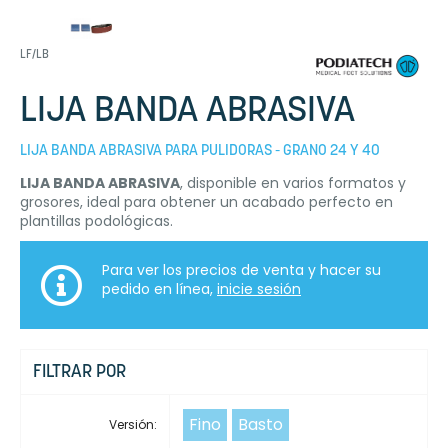
LF/LB
LIJA BANDA ABRASIVA
LIJA BANDA ABRASIVA PARA PULIDORAS - GRANO 24 Y 40
LIJA BANDA ABRASIVA
, disponible en varios formatos y
grosores, ideal para obtener un acabado perfecto en
plantillas podológicas.
Para ver los precios de venta y hacer su
pedido en línea,
inicie sesión
FILTRAR POR
Fino
Basto
Versión: