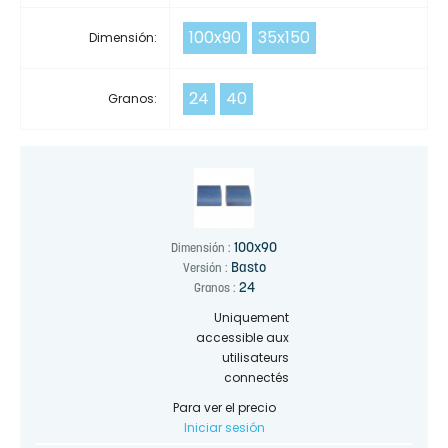
100x90
35x150
Dimensión:
24
40
Granos:
100x90
Dimensión :
Basto
Versión :
24
Granos :
Uniquement
accessible aux
utilisateurs
connectés
Para ver el precio
Iniciar sesión