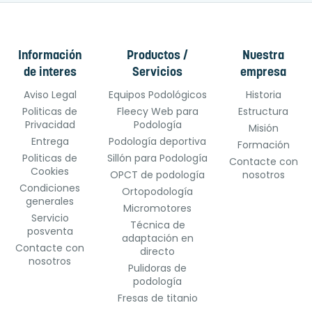
Información
Productos /
Nuestra
de interes
Servicios
empresa
Aviso Legal
Equipos Podológicos
Historia
Politicas de
Fleecy Web para
Estructura
Privacidad
Podología
Misión
Entrega
Podología deportiva
Formación
Politicas de
Sillón para Podología
Contacte con
Cookies
OPCT de podología
nosotros
Condiciones
Ortopodología
generales
Micromotores
Servicio
Técnica de
posventa
adaptación en
Contacte con
directo
nosotros
Pulidoras de
podología
Fresas de titanio