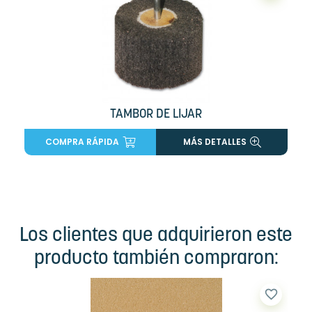
TAMBOR DE LIJAR
COMPRA RÁPIDA
MÁS DETALLES
Los clientes que adquirieron este
producto también compraron:
favorite_border