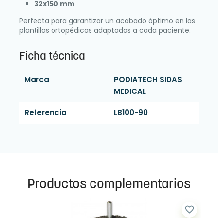
32x150 mm
Perfecta para garantizar un acabado óptimo en las
plantillas ortopédicas adaptadas a cada paciente.
Ficha técnica
Marca
PODIATECH SIDAS
MEDICAL
Referencia
LB100-90
Productos complementarios
favorite_border