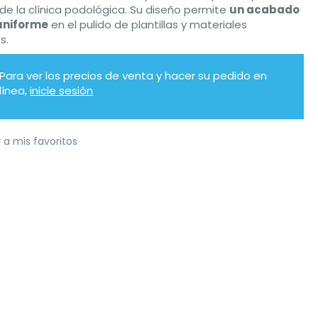
r de la clínica podológica. Su diseño permite
un acabado
 uniforme
en el pulido de plantillas y materiales
s.
Para ver los precios de venta y hacer su pedido en
línea,
inicie sesión
 a mis favoritos