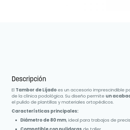
Descripción
El
Tambor de Lijado
es un accesorio imprescindible par
de la clínica podológica. Su diseño permite
un acabad
el pulido de plantillas y materiales ortopédicos.
Características principales:
Diámetro de 80 mm
, ideal para trabajos de precis
Compatible con pulidoras
de taller.