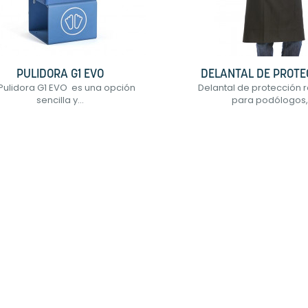
PULIDORA G1 EVO
DELANTAL DE PROTEC
Pulidora G1 EVO es una opción
Delantal de protección r
sencilla y...
para podólogos,.