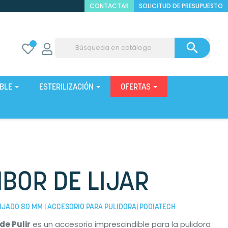
CONTACTAR
SOLICITUD DE PRESUPUESTO

IBLE
ESTERILIZACIÓN
OFERTAS
BOR DE LIJAR
IJADO 80 MM | ACCESORIO PARA PULIDORA| PODIATECH
de Pulir
es un accesorio imprescindible para la pulidora