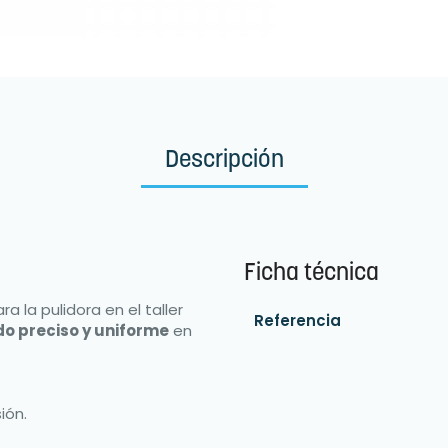
Descripción
Ficha técnica
a la pulidora en el taller
Referencia
o preciso y uniforme
en
ión.