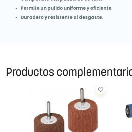
Permite un pulido uniforme y eficiente
.
Duradero y resistente al desgaste
.
Productos complementari
favorite_border