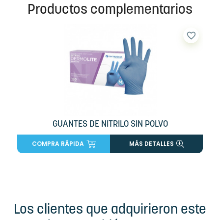
Productos complementarios
favorite_border
GUANTES DE NITRILO SIN POLVO
COMPRA RÁPIDA
MÁS DETALLES
Los clientes que adquirieron este