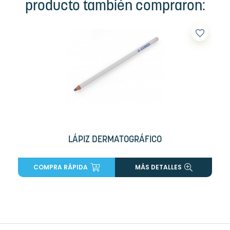
producto también compraron:
favorite_border
LÁPIZ DERMATOGRÁFICO
COMPRA RÁPIDA
MÁS DETALLES