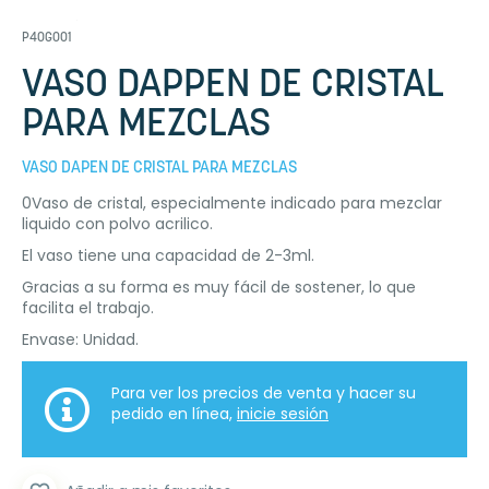
P40G001
VASO DAPPEN DE CRISTAL
PARA MEZCLAS
VASO DAPEN DE CRISTAL PARA MEZCLAS
0Vaso de cristal, especialmente indicado para mezclar
liquido con polvo acrilico.
El vaso tiene una capacidad de 2-3ml.
Gracias a su forma es muy fácil de sostener, lo que
facilita el trabajo.
Envase: Unidad.
Para ver los precios de venta y hacer su
pedido en línea,
inicie sesión