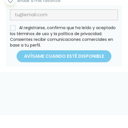
favorite_border
Añadir a mis favoritos
Al registrarse, confirma que ha leído y aceptado
los términos de uso y la política de privacidad.
Consientes recibir comunicaciones comerciales en
base a tu perfil.
AVÍSAME CUANDO ESTÉ DISPONIBLE