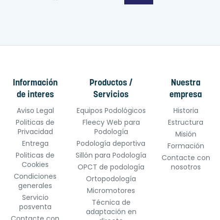
Información
Productos /
Nuestra
de interes
Servicios
empresa
Aviso Legal
Equipos Podológicos
Historia
Politicas de
Fleecy Web para
Estructura
Privacidad
Podología
Misión
Entrega
Podología deportiva
Formación
Politicas de
Sillón para Podología
Contacte con
Cookies
OPCT de podología
nosotros
Condiciones
Ortopodología
generales
Micromotores
Servicio
Técnica de
posventa
adaptación en
Contacte con