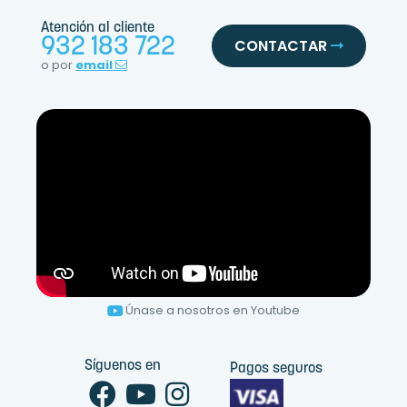
Atención al cliente
932 183 722
CONTACTAR
o por
email
Únase a nosotros en Youtube
Síguenos en
Pagos seguros