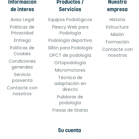
Información
Productos /
Nuestra
de interes
Servicios
empresa
Aviso Legal
Equipos Podológicos
Historia
Politicas de
Fleecy Web para
Estructura
Privacidad
Podología
Misión
Entrega
Podología deportiva
Formación
Politicas de
Sillón para Podología
Contacte con
Cookies
OPCT de podología
nosotros
Condiciones
Ortopodología
generales
Micromotores
Servicio
Técnica de
posventa
adaptación en
Contacte con
directo
nosotros
Pulidoras de
podología
Fresas de titanio
Su cuenta