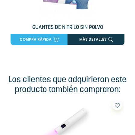
GUANTES DE NITRILO SIN POLVO
COMPRA RÁPIDA
MÁS DETALLES
Los clientes que adquirieron este
producto también compraron:
favorite_border