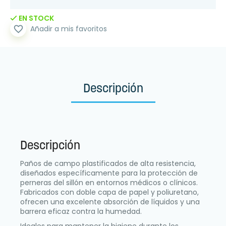
EN STOCK
favorite_border
Añadir a mis favoritos
Descripción
Descripción
Paños de campo plastificados de alta resistencia,
diseñados específicamente para la protección de
perneras del sillón en entornos médicos o clínicos.
Fabricados con doble capa de papel y poliuretano,
ofrecen una excelente absorción de líquidos y una
barrera eficaz contra la humedad.