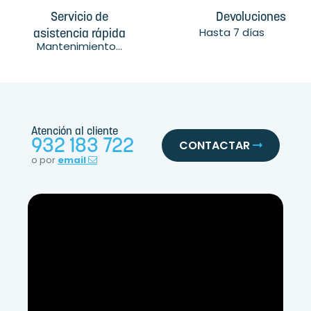
Servicio de
Devoluciones
Hasta 7 días
asistencia rápida
Mantenimiento...
Atención al cliente
932 183 722
CONTACTAR
o por
email