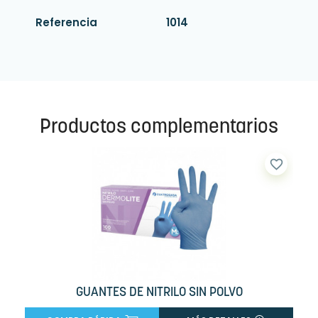
Referencia
1014
Productos complementarios
favorite_border
GUANTES DE NITRILO SIN POLVO