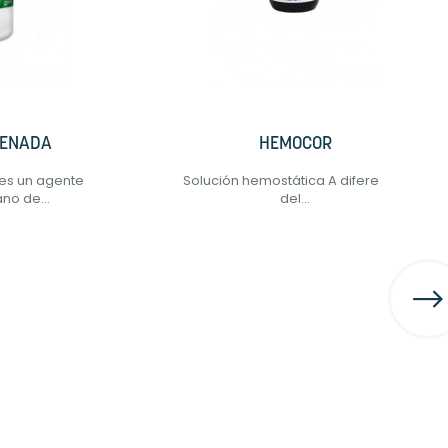
GENADA
HEMOCOR
es un agente
Solución hemostática A diferencia
no de...
del...