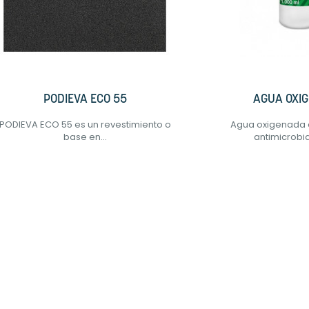
PODIEVA ECO 55
AGUA OXI
PODIEVA ECO 55 es un revestimiento o
Agua oxigenada 
base en...
antimicrobia