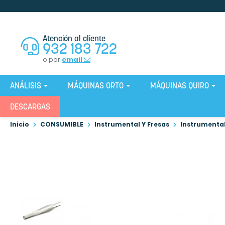
Atención al cliente
932 183 722
o por
email
ANÁLISIS
MÁQUINAS ORTO
MÁQUINAS QUIRO
DESCARGAS
Inicio
CONSUMIBLE
Instrumental Y Fresas
Instrumenta