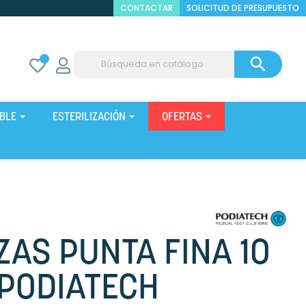
CONTACTAR
SOLICITUD DE PRESUPUESTO

IBLE
ESTERILIZACIÓN
OFERTAS
ZAS PUNTA FINA 10
PODIATECH