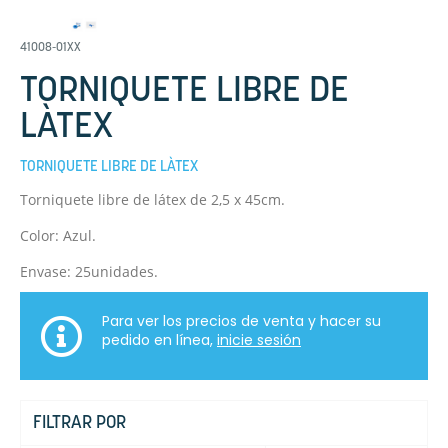
41008-01XX
TORNIQUETE LIBRE DE
LÀTEX
TORNIQUETE LIBRE DE LÀTEX
Torniquete libre de látex de 2,5 x 45cm.
Color: Azul.
Envase: 25unidades.
Para ver los precios de venta y hacer su
pedido en línea,
inicie sesión
FILTRAR POR