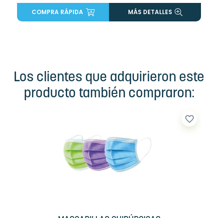
COMPRA RÁPIDA
MÁS DETALLES
Los clientes que adquirieron este
producto también compraron:
favorite_border