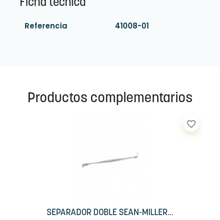
Ficha técnica
Referencia
41008-01
Productos complementarios
favorite_border
SEPARADOR DOBLE SEAN-MILLER...