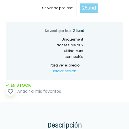
25und
Se vende por lote:
25und
Se vende por lote :
Uniquement
accessible aux
utilisateurs
connectés
Para ver el precio
Iniciar sesión
EN STOCK
favorite_border
Añadir a mis favoritos
Descripción