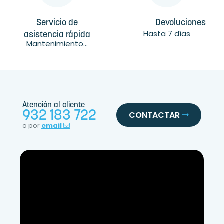
Servicio de
Devoluciones
Hasta 7 días
asistencia rápida
Mantenimiento...
Atención al cliente
932 183 722
CONTACTAR
o por
email