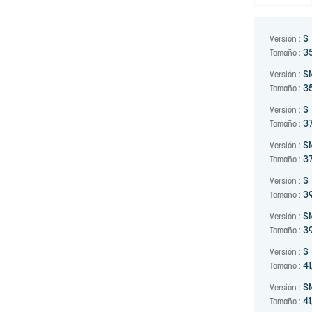
S
Versión :
3
Tamaño :
S
Versión :
3
Tamaño :
S
Versión :
37
Tamaño :
S
Versión :
37
Tamaño :
S
Versión :
3
Tamaño :
S
Versión :
3
Tamaño :
S
Versión :
41
Tamaño :
S
Versión :
41
Tamaño :