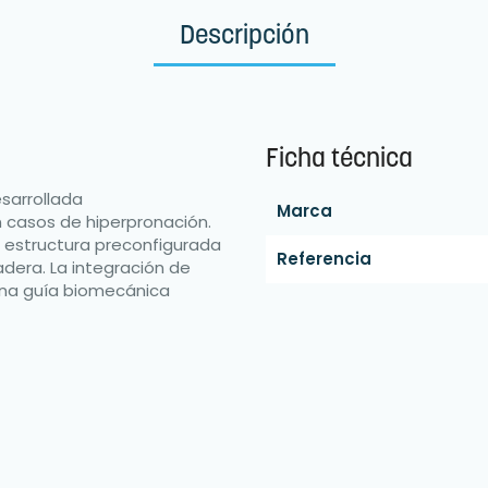
Descripción
Ficha técnica
sarrollada
Marca
 casos de hiperpronación.
 estructura preconfigurada
Referencia
dera. La integración de
una guía biomecánica