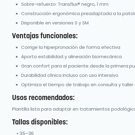
Sobre-refuerzo: Transflux® negro, 1 mm
Construcción ergonómica preadaptada a la patol
Disponible en versiones S y SM
Ventajas funcionales:
Corrige la hiperpronación de forma efectiva
Aporta estabilidad y alineación biomecánica
Gran confort para el paciente desde la primera p
Durabilidad clínica incluso con uso intensivo
Optimiza el tiempo de trabajo en consulta y taller
Usos recomendados:
Plantilla lista para adaptar en tratamientos podológi
Tallas disponibles:
• 35–36