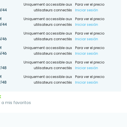
Uniquement accessible aux
Para ver el precio
utilisateurs connectés
Iniciar sesión
3/44
Uniquement accessible aux
Para ver el precio
M
utilisateurs connectés
Iniciar sesión
3/44
Uniquement accessible aux
Para ver el precio
utilisateurs connectés
Iniciar sesión
5/46
Uniquement accessible aux
Para ver el precio
M
utilisateurs connectés
Iniciar sesión
5/46
Uniquement accessible aux
Para ver el precio
utilisateurs connectés
Iniciar sesión
/48
Uniquement accessible aux
Para ver el precio
M
utilisateurs connectés
Iniciar sesión
/48
K
 a mis favoritos