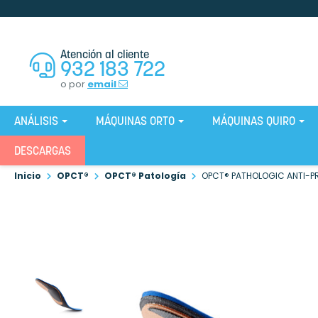
Atención al cliente
932 183 722
o por
email
ANÁLISIS
MÁQUINAS ORTO
MÁQUINAS QUIRO
DESCARGAS
Inicio
OPCT®
OPCT® Patología
OPCT® PATHOLOGIC ANTI-