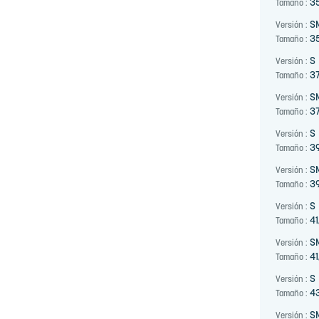
3
Tamaño :
S
Versión :
3
Tamaño :
S
Versión :
37
Tamaño :
S
Versión :
37
Tamaño :
S
Versión :
3
Tamaño :
S
Versión :
3
Tamaño :
S
Versión :
41
Tamaño :
S
Versión :
41
Tamaño :
S
Versión :
4
Tamaño :
S
Versión :