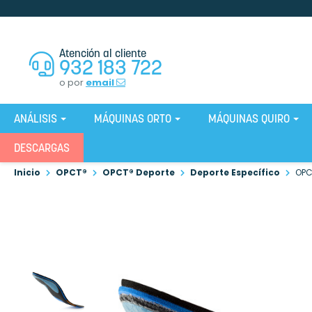
Atención al cliente
932 183 722
o por
email
ANÁLISIS
MÁQUINAS ORTO
MÁQUINAS QUIRO
DESCARGAS
Inicio
OPCT®
OPCT® Deporte
Deporte Específico
OPC