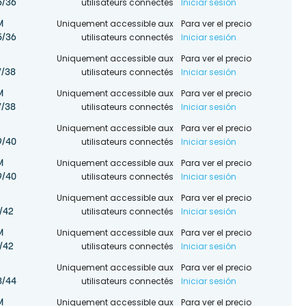
utilisateurs connectés
Iniciar sesión
5/36
Uniquement accessible aux
Para ver el precio
M
utilisateurs connectés
Iniciar sesión
5/36
Uniquement accessible aux
Para ver el precio
utilisateurs connectés
Iniciar sesión
/38
Uniquement accessible aux
Para ver el precio
M
utilisateurs connectés
Iniciar sesión
/38
Uniquement accessible aux
Para ver el precio
utilisateurs connectés
Iniciar sesión
9/40
Uniquement accessible aux
Para ver el precio
M
utilisateurs connectés
Iniciar sesión
9/40
Uniquement accessible aux
Para ver el precio
utilisateurs connectés
Iniciar sesión
/42
Uniquement accessible aux
Para ver el precio
M
utilisateurs connectés
Iniciar sesión
/42
Uniquement accessible aux
Para ver el precio
utilisateurs connectés
Iniciar sesión
3/44
Uniquement accessible aux
Para ver el precio
M