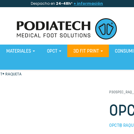
Despacho en
24-48h
*
+ información
MATERIALES
OPCT
3D FIT PRINT
CONSUM
T® RAQUETA
P30SPEC_RAQ
OPC
OPCT® RAQUE