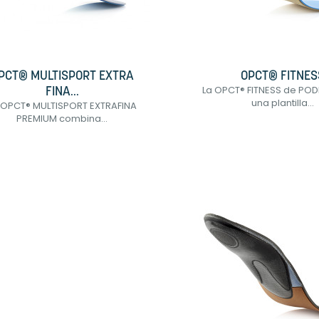
PCT® MULTISPORT EXTRA
OPCT® FITNES
La OPCT® FITNESS de POD
FINA...
una plantilla...
 OPCT® MULTISPORT EXTRAFINA
PREMIUM combina...