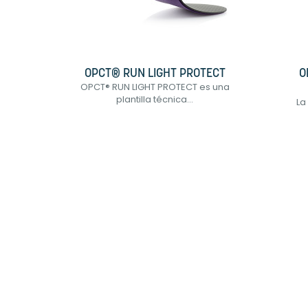
OPCT® RUN LIGHT PROTECT
O
OPCT® RUN LIGHT PROTECT es una
plantilla técnica...
La