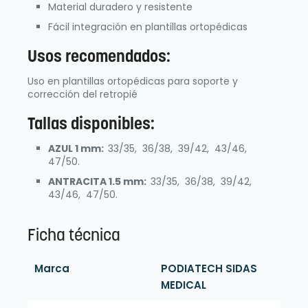
Material duradero y resistente
Fácil integración en plantillas ortopédicas
Usos recomendados:
Uso en plantillas ortopédicas para soporte y
corrección del retropié
Tallas disponibles:
AZUL 1 mm:
33/35, 36/38, 39/42, 43/46,
47/50.
ANTRACITA 1.5 mm:
33/35, 36/38, 39/42,
43/46, 47/50.
Ficha técnica
Marca
PODIATECH SIDAS
MEDICAL