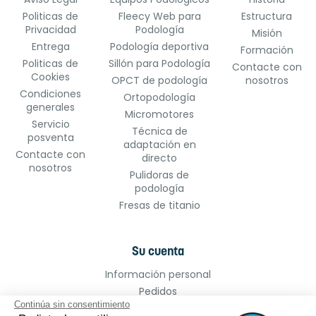
Politicas de
Fleecy Web para
Estructura
Privacidad
Podología
Misión
Entrega
Podología deportiva
Formación
Politicas de
Sillón para Podología
Contacte con
Cookies
OPCT de podología
nosotros
Condiciones
Ortopodología
generales
Micromotores
Servicio
Técnica de
posventa
adaptación en
Contacte con
directo
nosotros
Pulidoras de
podología
Fresas de titanio
Su cuenta
Información personal
Pedidos
Continúa sin consentimiento
Facturas por abono