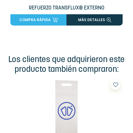
REFUERZO TRANSFLUX® EXTERNO
COMPRA RÁPIDA
MÁS DETALLES
Los clientes que adquirieron este
producto también compraron:
favorite_border