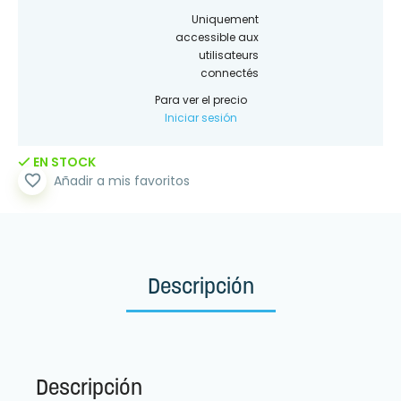
Uniquement
accessible aux
utilisateurs
connectés
Para ver el precio
Iniciar sesión
EN STOCK
favorite_border
Añadir a mis favoritos
Descripción
Descripción