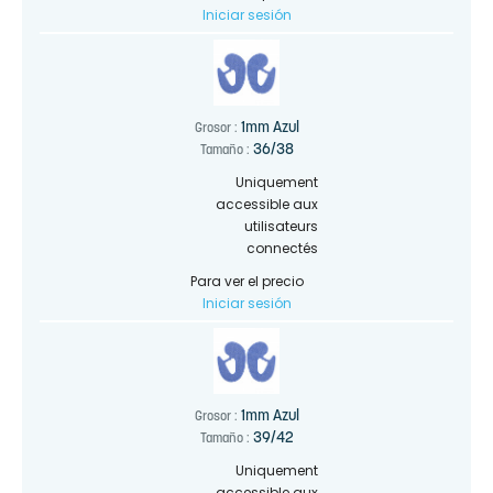
Iniciar sesión
1mm Azul
Grosor :
36/38
Tamaño :
Uniquement
accessible aux
utilisateurs
connectés
Para ver el precio
Iniciar sesión
1mm Azul
Grosor :
39/42
Tamaño :
Uniquement
accessible aux