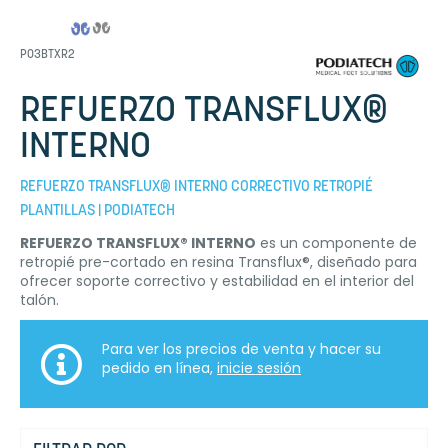
P03BTXR2
REFUERZO TRANSFLUX®
INTERNO
REFUERZO TRANSFLUX® INTERNO CORRECTIVO RETROPIÉ
PLANTILLAS | PODIATECH
REFUERZO TRANSFLUX® INTERNO
es un componente de
retropié pre-cortado en resina Transflux®, diseñado para
ofrecer soporte correctivo y estabilidad en el interior del
talón.
Para ver los precios de venta y hacer su
pedido en línea,
inicie sesión