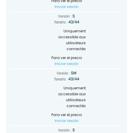
Para ver el precio
Iniciar sesión
S
Versión :
43/44
Tamaño :
Uniquement
accessible aux
utilisateurs
connectés
Para ver el precio
Iniciar sesión
SM
Versión :
43/44
Tamaño :
Uniquement
accessible aux
utilisateurs
connectés
Para ver el precio
Iniciar sesión
S
Versión :