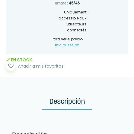
45/46
Tamaño :
Uniquement
accessible aux
utilisateurs
connectés
Para ver el precio
Iniciar sesión
EN STOCK
favorite_border
Añadir a mis favoritos
Descripción