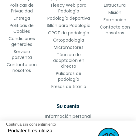
Politicas de
Fleecy Web para
Estructura
Privacidad
Podología
Misión
Entrega
Podología deportiva
Formación
Politicas de
Sillón para Podología
Contacte con
Cookies
OPCT de podología
nosotros
Condiciones
Ortopodología
generales
Micromotores
Servicio
Técnica de
posventa
adaptación en
Contacte con
directo
nosotros
Pulidoras de
podología
Fresas de titanio
Su cuenta
Información personal
Pedidos
Continúa sin consentimiento
¡Podiatech.es utiliza
Facturas por abono