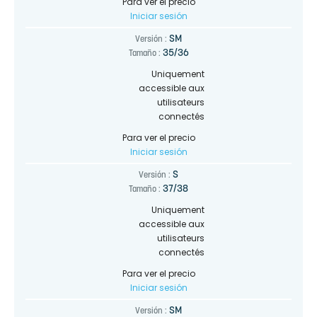
Para ver el precio
Iniciar sesión
SM
Versión :
35/36
Tamaño :
Uniquement
accessible aux
utilisateurs
connectés
Para ver el precio
Iniciar sesión
S
Versión :
37/38
Tamaño :
Uniquement
accessible aux
utilisateurs
connectés
Para ver el precio
Iniciar sesión
SM
Versión :