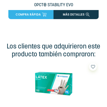
OPCT® STABILITY EVO
COMPRA RÁPIDA
MÁS DETALLES
Los clientes que adquirieron este
producto también compraron:
favorite_border