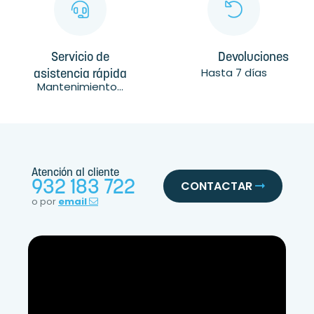
Servicio de
Devoluciones
Hasta 7 días
asistencia rápida
Mantenimiento...
Atención al cliente
932 183 722
CONTACTAR
o por
email