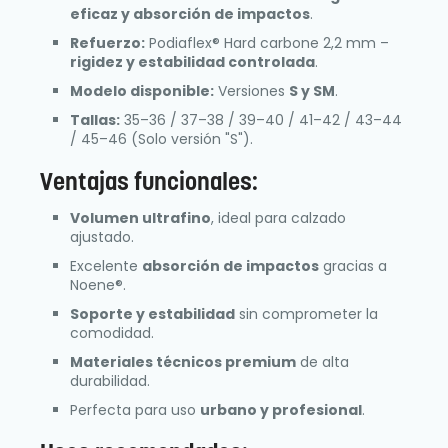
eficaz y absorción de impactos
.
Refuerzo:
Podiaflex® Hard carbone 2,2 mm –
rigidez y estabilidad controlada
.
Modelo disponible:
Versiones
S y SM
.
Tallas:
35–36 / 37–38 / 39–40 / 41–42 / 43–44
/ 45–46 (Solo versión "S").
Ventajas funcionales:
Volumen ultrafino
, ideal para calzado
ajustado.
Excelente
absorción de impactos
gracias a
Noene®.
Soporte y estabilidad
sin comprometer la
comodidad.
Materiales técnicos premium
de alta
durabilidad.
Perfecta para uso
urbano y profesional
.