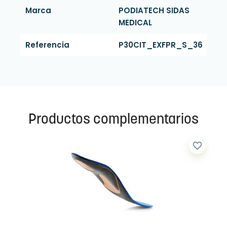
Marca
PODIATECH SIDAS
MEDICAL
Referencia
P30CIT_EXFPR_S_36
Productos complementarios
favorite_border