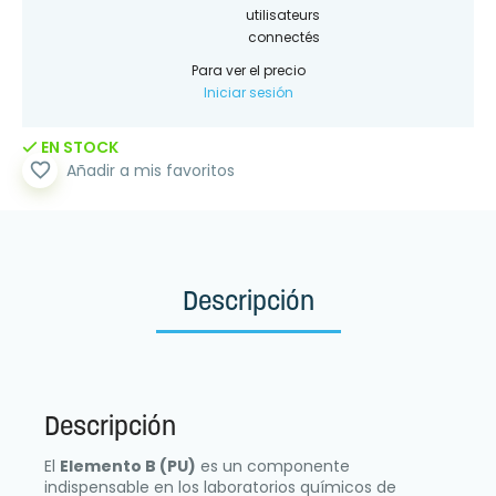
utilisateurs
connectés
Para ver el precio
Iniciar sesión
EN STOCK
favorite_border
Añadir a mis favoritos
Descripción
Descripción
El
Elemento B (PU)
es un componente
indispensable en los laboratorios químicos de