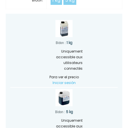
1 kg
5 kg
Bidon:
1 kg
Bidon :
Uniquement
accessible aux
utilisateurs
connectés
Para ver el precio
Iniciar sesión
5 kg
Bidon :
Uniquement
accessible aux