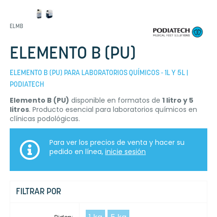
ELMB
ELEMENTO B (PU)
ELEMENTO B (PU) PARA LABORATORIOS QUÍMICOS - 1L Y 5L |
PODIATECH
Elemento B (PU)
disponible en formatos de
1 litro y 5
litros
. Producto esencial para laboratorios químicos en
clínicas podológicas.
Para ver los precios de venta y hacer su
pedido en línea,
inicie sesión
FILTRAR POR