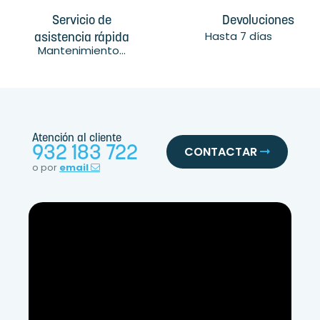
Servicio de
Devoluciones
Hasta 7 días
asistencia rápida
Mantenimiento...
Atención al cliente
932 183 722
CONTACTAR
o por
email