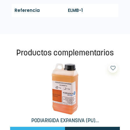
Referencia
ELMB-1
Productos complementarios
favorite_border
PODIARIGIDA EXPANSIVA (PU)...