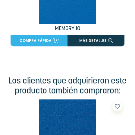
MEMORY 10
COMPRA RÁPIDA
MÁS DETALLES
Los clientes que adquirieron este
producto también compraron:
favorite_border