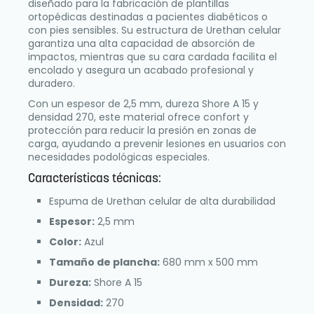
diseñado para la fabricación de plantillas
ortopédicas destinadas a pacientes diabéticos o
con pies sensibles. Su estructura de Urethan celular
garantiza una alta capacidad de absorción de
impactos, mientras que su cara cardada facilita el
encolado y asegura un acabado profesional y
duradero.
Con un espesor de 2,5 mm, dureza Shore A 15 y
densidad 270, este material ofrece confort y
protección para reducir la presión en zonas de
carga, ayudando a prevenir lesiones en usuarios con
necesidades podológicas especiales.
Características técnicas:
Espuma de Urethan celular de alta durabilidad
Espesor:
2,5 mm
Color:
Azul
Tamaño de plancha:
680 mm x 500 mm
Dureza:
Shore A 15
Densidad:
270