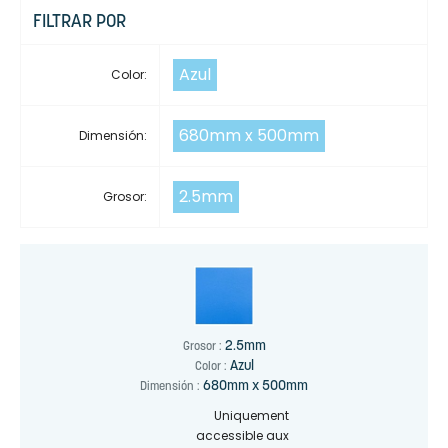
FILTRAR POR
Azul
Color:
680mm x 500mm
Dimensión:
2.5mm
Grosor:
2.5mm
Grosor :
Azul
Color :
680mm x 500mm
Dimensión :
Uniquement
accessible aux