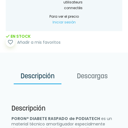
utilisateurs
connectés
Para ver el precio
Iniciar sesión
EN STOCK
favorite_border
Añadir a mis favoritos
Descripción
Descargas
Descripción
PORON® DIABETE RASPADO
de PODIATECH
es un
material técnico amortiguador especialmente