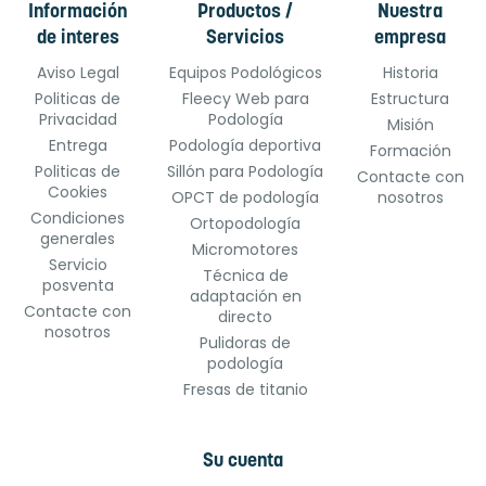
Información
Productos /
Nuestra
de interes
Servicios
empresa
Aviso Legal
Equipos Podológicos
Historia
Politicas de
Fleecy Web para
Estructura
Privacidad
Podología
Misión
Entrega
Podología deportiva
Formación
Politicas de
Sillón para Podología
Contacte con
Cookies
OPCT de podología
nosotros
Condiciones
Ortopodología
generales
Micromotores
Servicio
Técnica de
posventa
adaptación en
Contacte con
directo
nosotros
Pulidoras de
podología
Fresas de titanio
Su cuenta