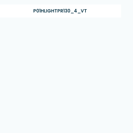
P01HLIGHTPR130_4_VT