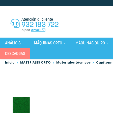
Atención al cliente
932 183 722
o por
email
ANÁLISIS
MÁQUINAS ORTO
MÁQUINAS QUIRO
DESCARGAS
Inicio
MATERIALES ORTO
Materiales técnicos
Capitonn