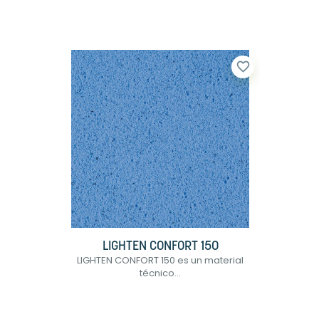
favorite_border
LIGHTEN CONFORT 150
LIGHTEN CONFORT 150 es un material
técnico...