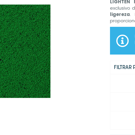
LIGHTEN 
exclusivo 
ligereza
.
proporcio
FILTRAR 