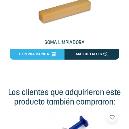
GOMA LIMPIADORA
COMPRA RÁPIDA
MÁS DETALLES
Los clientes que adquirieron este
producto también compraron:
favorite_border