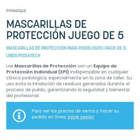
P99MASQUE
MASCARILLAS DE
PROTECCIÓN JUEGO DE 5
MASCARILLAS DE PROTECCIÓN PARA PODÓLOGOS | PACK DE 5
UNDS PODIATECH
Las
Mascarillas de Protección
son un
Equipo de
Protección Individual (EPI)
indispensable en cualquier
clínica podológica, especialmente en la zona de taller. Su
uso evita la inhalación de residuos generados durante el
proceso de pulido, garantizando la seguridad y bienestar
del profesional.
Para ver los precios de venta y hacer su
pedido en línea,
inicie sesión