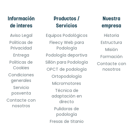
Información
Productos /
Nuestra
de interes
Servicios
empresa
Aviso Legal
Equipos Podológicos
Historia
Politicas de
Fleecy Web para
Estructura
Privacidad
Podología
Misión
Entrega
Podología deportiva
Formación
Politicas de
Sillón para Podología
Contacte con
Cookies
OPCT de podología
nosotros
Condiciones
Ortopodología
generales
Micromotores
Servicio
Técnica de
posventa
adaptación en
Contacte con
directo
nosotros
Pulidoras de
podología
Fresas de titanio