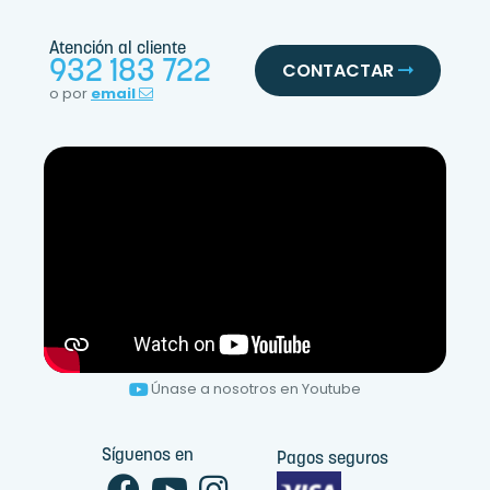
Atención al cliente
932 183 722
CONTACTAR
o por
email
Únase a nosotros en Youtube
Síguenos en
Pagos seguros