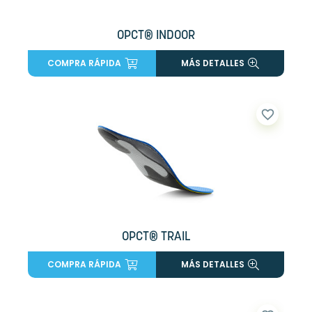
OPCT® INDOOR
COMPRA RÁPIDA
MÁS DETALLES
favorite_border
OPCT® TRAIL
COMPRA RÁPIDA
MÁS DETALLES