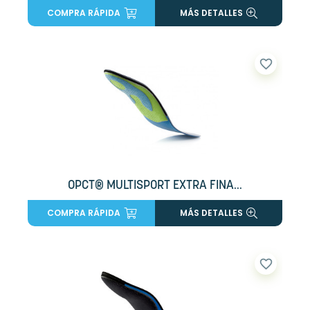
COMPRA RÁPIDA
MÁS DETALLES
favorite_border
OPCT® MULTISPORT EXTRA FINA...
COMPRA RÁPIDA
MÁS DETALLES
favorite_border