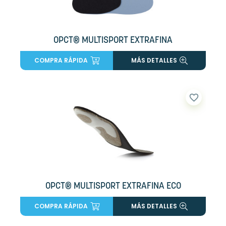
OPCT® MULTISPORT EXTRAFINA
COMPRA RÁPIDA
MÁS DETALLES
favorite_border
OPCT® MULTISPORT EXTRAFINA ECO
COMPRA RÁPIDA
MÁS DETALLES