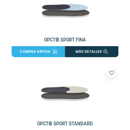
OPCT® SPORT FINA
COMPRA RÁPIDA
MÁS DETALLES
favorite_border
OPCT® SPORT STANDARD