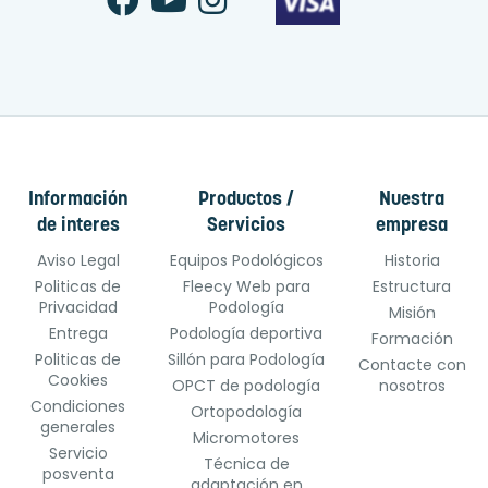
Información
Productos /
Nuestra
de interes
Servicios
empresa
Aviso Legal
Equipos Podológicos
Historia
Politicas de
Fleecy Web para
Estructura
Privacidad
Podología
Misión
Entrega
Podología deportiva
Formación
Politicas de
Sillón para Podología
Contacte con
Cookies
OPCT de podología
nosotros
Condiciones
Ortopodología
generales
Micromotores
Servicio
Técnica de
posventa
adaptación en