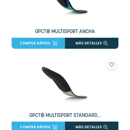
OPCT® MULTISPORT ANCHA
COMPRA RÁPIDA
MÁS DETALLES
favorite_border
OPCT® MULTISPORT STANDARD...
COMPRA RÁPIDA
MÁS DETALLES