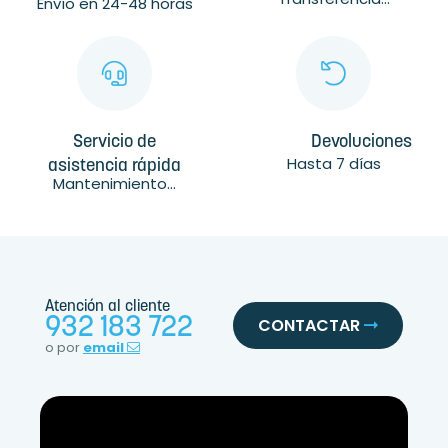
Envío en 24-48 horas
Servicio de
Devoluciones
Hasta 7 días
asistencia rápida
Mantenimiento...
Atención al cliente
932 183 722
CONTACTAR
o por
email