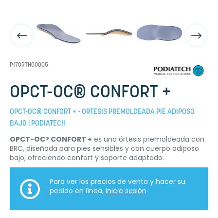
P17ORTHO0005
OPCT-OC® CONFORT +
OPCT-OC® CONFORT + - ORTESIS PREMOLDEADA PIE ADIPOSO
BAJO | PODIATECH
OPCT-OC® CONFORT +
es una órtesis premoldeada con
BRC, diseñada para pies sensibles y con cuerpo adiposo
bajo, ofreciendo confort y soporte adaptado.
Para ver los precios de venta y hacer su
pedido en línea,
inicie sesión