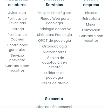
de interes
Servicios
empresa
Aviso Legal
Equipos Podológicos
Historia
Politicas de
Fleecy Web para
Estructura
Privacidad
Podología
Misión
Entrega
Podología deportiva
Formación
Politicas de
Sillón para Podología
Contacte con
Cookies
OPCT de podología
nosotros
Condiciones
Ortopodología
generales
Micromotores
Servicio
Técnica de
posventa
adaptación en
Contacte con
directo
nosotros
Pulidoras de
podología
Fresas de titanio
Su cuenta
Información personal