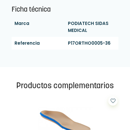
Ficha técnica
Marca
PODIATECH SIDAS
MEDICAL
Referencia
P17ORTHO0005-36
Productos complementarios
favorite_border