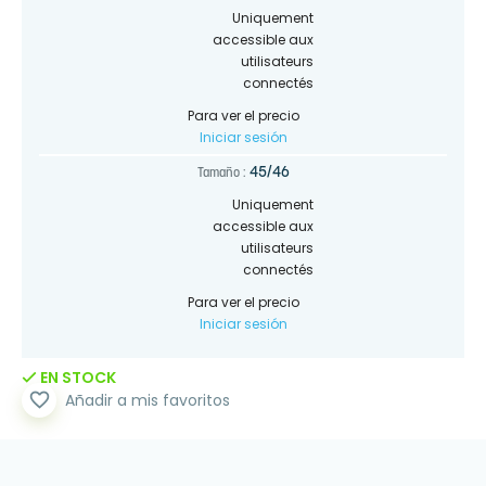
Uniquement
accessible aux
utilisateurs
connectés
Para ver el precio
Iniciar sesión
45/46
Tamaño :
Uniquement
accessible aux
utilisateurs
connectés
Para ver el precio
Iniciar sesión
EN STOCK
favorite_border
Añadir a mis favoritos