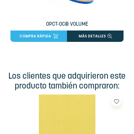
OPCT-OC® VOLUME
COMPRA RÁPIDA
MÁS DETALLES
Los clientes que adquirieron este
producto también compraron:
favorite_border