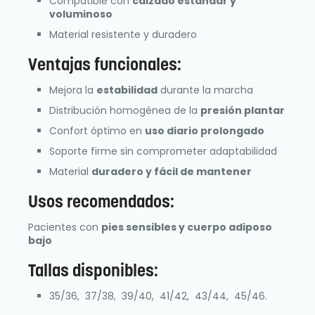
Compatible con
calzado estándar y
voluminoso
Material resistente y duradero
Ventajas funcionales:
Mejora la
estabilidad
durante la marcha
Distribución homogénea de la
presión plantar
Confort óptimo en
uso diario prolongado
Soporte firme sin comprometer adaptabilidad
Material
duradero y fácil de mantener
Usos recomendados:
Pacientes con
pies sensibles y cuerpo adiposo
bajo
Tallas disponibles:
35/36, 37/38, 39/40, 41/42, 43/44, 45/46.