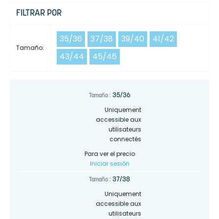
FILTRAR POR
35/36
37/38
39/40
41/42
Tamaño:
43/44
45/46
35/36
Tamaño :
Uniquement
accessible aux
utilisateurs
connectés
Para ver el precio
Iniciar sesión
37/38
Tamaño :
Uniquement
accessible aux
utilisateurs