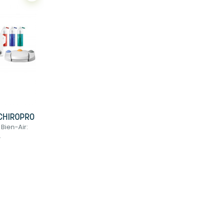
CHIROPRO
Bien-Air:
.