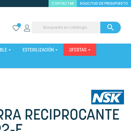
CONTACTAR
SOLICITUD DE PRESUPUESTO

IBLE
ESTERILIZACIÓN
OFERTAS
RRA RECIPROCANTE
2-E