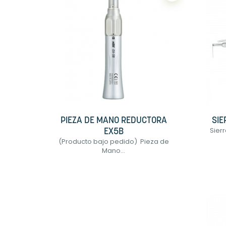
PIEZA DE MANO REDUCTORA
SIE
Sier
EX5B
(Producto bajo pedido) Pieza de
Mano...