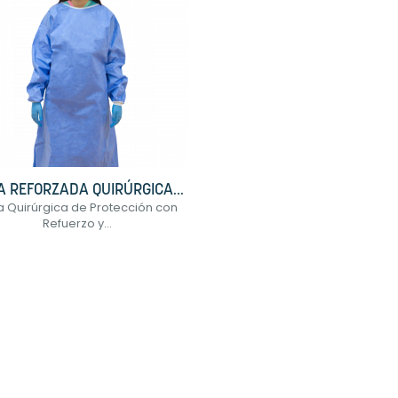
A REFORZADA QUIRÚRGICA...
a Quirúrgica de Protección con
Refuerzo y...