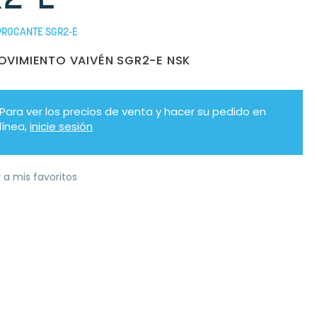
PROCANTE SGR2-E
OVIMIENTO VAIVÉN SGR2-E NSK
Para ver los precios de venta y hacer su pedido en
línea,
inicie sesión
 a mis favoritos