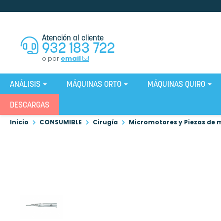
Atención al cliente
932 183 722
o por
email
ANÁLISIS
MÁQUINAS ORTO
MÁQUINAS QUIRO
DESCARGAS
Inicio
CONSUMIBLE
Cirugía
Micromotores y Piezas de