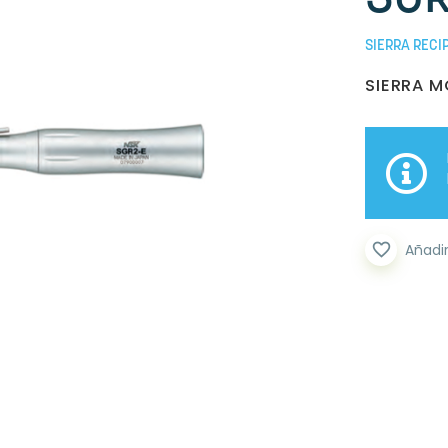
SIERRA RECI
SIERRA M
favorite_border
Añadir