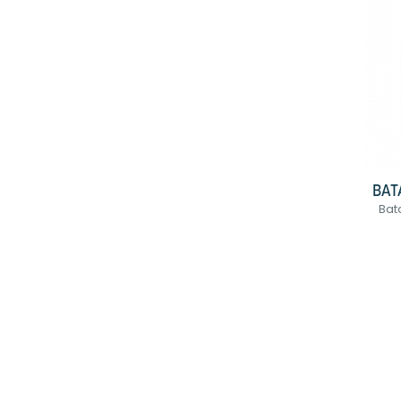
BAT
Bat