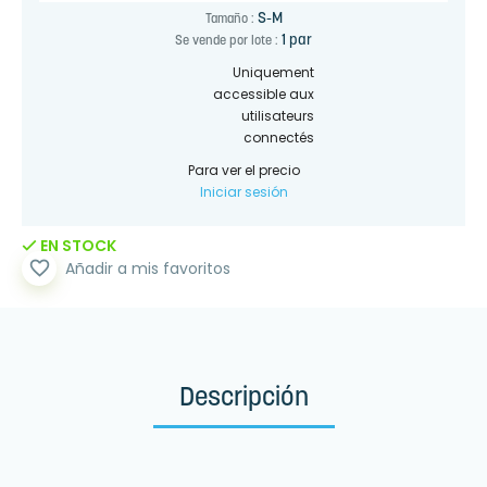
S-M
Tamaño :
1 par
Se vende por lote :
Uniquement
accessible aux
utilisateurs
connectés
Para ver el precio
Iniciar sesión
EN STOCK
favorite_border
Añadir a mis favoritos
Descripción