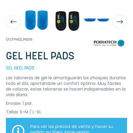
CFCFPHEELPAD18
GEL HEEL PADS
GEL HEEL PADS
Las taloneras de gel le amortiguarán los choques durante
todo el día, aportándole un confort óptimo. Muy fáciles
de colocar, estas taloneras se hacen indispensables en la
vida diaria.
Envase: 1 par.
Tallas: S-M / L-XL
Para ver los precios de venta y hacer su
pedido en línea,
inicie sesión