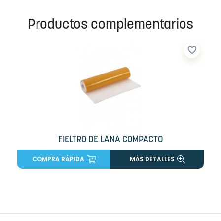
Productos complementarios
favorite_border
FIELTRO DE LANA COMPACTO
COMPRA RÁPIDA
MÁS DETALLES