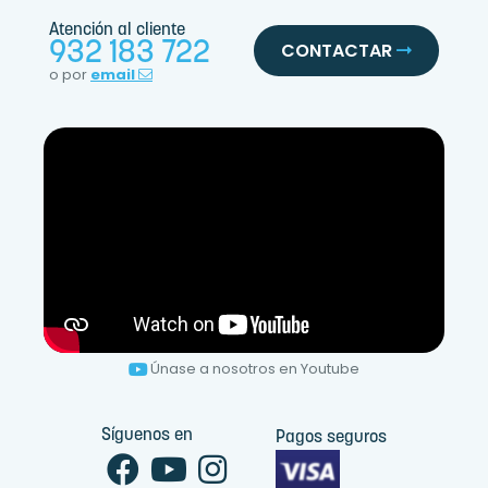
Atención al cliente
932 183 722
CONTACTAR
o por
email
Únase a nosotros en Youtube
Síguenos en
Pagos seguros