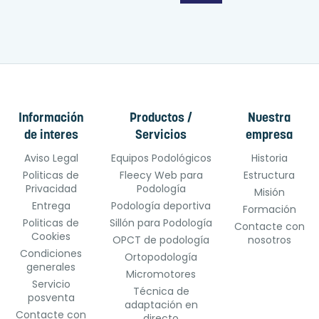
Información
Productos /
Nuestra
de interes
Servicios
empresa
Aviso Legal
Equipos Podológicos
Historia
Politicas de
Fleecy Web para
Estructura
Privacidad
Podología
Misión
Entrega
Podología deportiva
Formación
Politicas de
Sillón para Podología
Contacte con
Cookies
OPCT de podología
nosotros
Condiciones
Ortopodología
generales
Micromotores
Servicio
Técnica de
posventa
adaptación en
Contacte con
directo