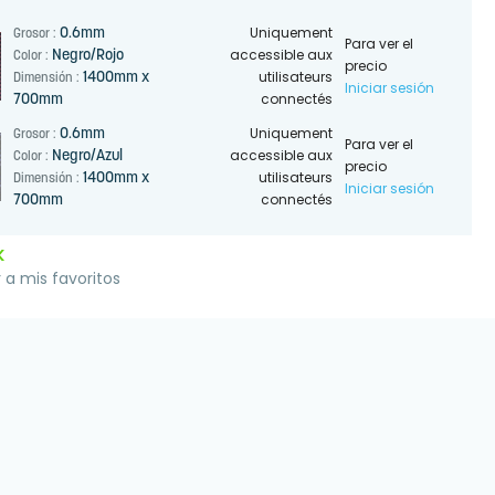
Uniquement
0.6mm
Grosor :
Para ver el
accessible aux
Negro/Rojo
Color :
precio
utilisateurs
1400mm x
Dimensión :
Iniciar sesión
connectés
700mm
Uniquement
0.6mm
Grosor :
Para ver el
accessible aux
Negro/Azul
Color :
precio
utilisateurs
1400mm x
Dimensión :
Iniciar sesión
connectés
700mm
K
 a mis favoritos