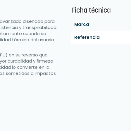
Ficha técnica
o avanzado diseñado para
Marca
stencia y transpirabilidad.
lentamiento cuando se
Referencia
idad térmica del usuario
(PU) en su reverso que
or durabilidad y firmeza
icidad lo convierte en la
entos sometidos a impactos