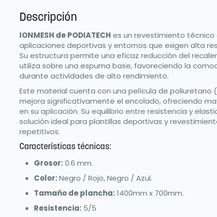
Descripción
IONMESH de PODIATECH
es un revestimiento técnic
aplicaciones deportivas y entornos que exigen alta resi
Su estructura permite una eficaz reducción del reca
utiliza sobre una espuma base, favoreciendo la comod
durante actividades de alto rendimiento.
Este material cuenta con una película de poliuretano 
mejora significativamente el encolado, ofreciendo may
en su aplicación. Su equilibrio entre resistencia y elast
solución ideal para plantillas deportivas y revestimi
repetitivos.
Características técnicas:
Grosor:
0.6 mm.
Color:
Negro / Rojo, Negro / Azul.
Tamaño de plancha:
1400mm x 700mm.
Resistencia:
5/5