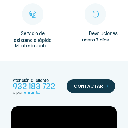
Servicio de
Devoluciones
Hasta 7 días
asistencia rápida
Mantenimiento...
Atención al cliente
932 183 722
CONTACTAR
o por
email