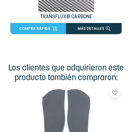
TRANSFLUX® CARBONE
COMPRA RÁPIDA
MÁS DETALLES
Los clientes que adquirieron este
producto también compraron:
favorite_border