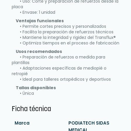
• Uso: Corte y preparación de refuerzos desde la
placa
• Envase: 1 unidad
Ventajas funcionales
• Permite cortes precisos y personalizados
• Facilita la preparación de refuerzos técnicos
• Mantiene la integridad y rigidez del Transflux®
• Optimiza tiempos en el proceso de fabricación
Usos recomendados
• Preparación de refuerzos a medida para
plantillas
• Adaptaciones específicas de mediopié o
retropié
• Ideal para talleres ortopédicos y deportivos
Tallas disponibles
• Única
Ficha técnica
Marca
PODIATECH SIDAS
MEDICAL