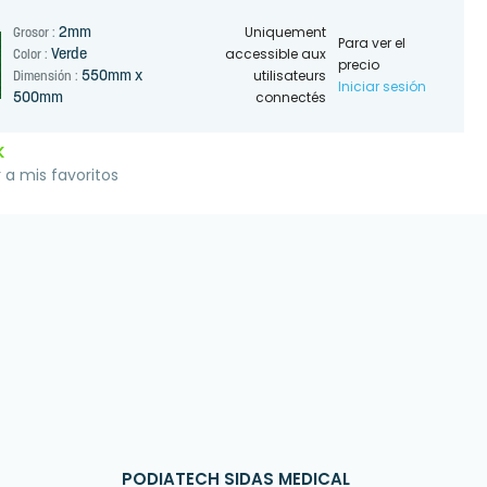
Uniquement
2mm
Grosor :
Para ver el
accessible aux
Verde
Color :
precio
utilisateurs
550mm x
Dimensión :
Iniciar sesión
connectés
500mm
K
 a mis favoritos
PODIATECH SIDAS MEDICAL