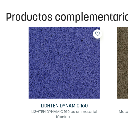
Productos complementari
favorite_border
LIGHTEN DYNAMIC 160
LIGHTEN DYNAMIC 160 es un material
Mater
técnico...