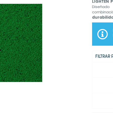
LIGHTEN 
Diseñado
combinac
durabilid
FILTRAR 