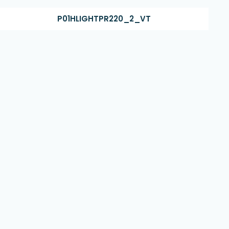
P01HLIGHTPR220_2_VT