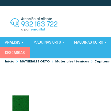
Atención al cliente
932 183 722
o por
email
ANÁLISIS
MÁQUINAS ORTO
MÁQUINAS QUIRO
DESCARGAS
Inicio
MATERIALES ORTO
Materiales técnicos
Capitonn