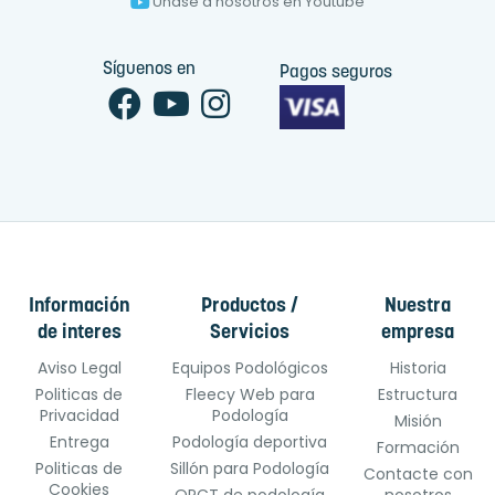
Únase a nosotros en Youtube
Síguenos en
Pagos seguros
Información
Productos /
Nuestra
de interes
Servicios
empresa
Aviso Legal
Equipos Podológicos
Historia
Politicas de
Fleecy Web para
Estructura
Privacidad
Podología
Misión
Entrega
Podología deportiva
Formación
Politicas de
Sillón para Podología
Contacte con
Cookies