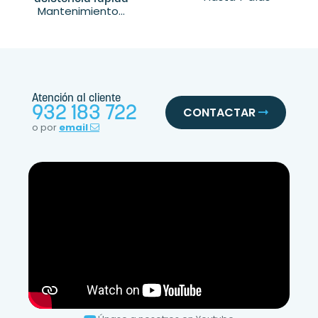
Mantenimiento...
Atención al cliente
932 183 722
CONTACTAR
o por
email