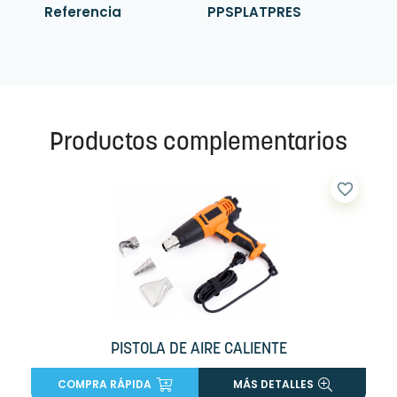
Referencia
PPSPLATPRES
Productos complementarios
favorite_border
PISTOLA DE AIRE CALIENTE
COMPRA RÁPIDA
MÁS DETALLES